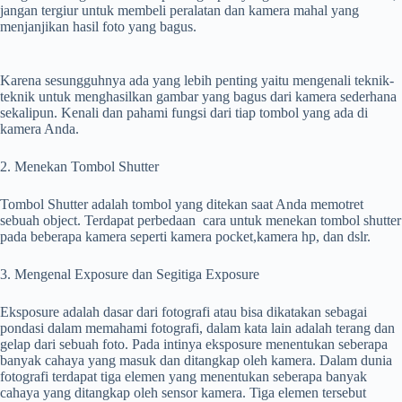
jangan tergiur untuk membeli peralatan dan kamera mahal yang
menjanjikan hasil foto yang bagus.
Karena sesungguhnya ada yang lebih penting yaitu mengenali teknik-
teknik untuk menghasilkan gambar yang bagus dari kamera sederhana
sekalipun. Kenali dan pahami fungsi dari tiap tombol yang ada di
kamera Anda.
2. Menekan Tombol Shutter
Tombol Shutter adalah tombol yang ditekan saat Anda memotret
sebuah object. Terdapat perbedaan cara untuk menekan tombol shutter
pada beberapa kamera seperti kamera pocket,kamera hp, dan dslr.
3. Mengenal Exposure dan Segitiga Exposure
Eksposure adalah dasar dari fotografi atau bisa dikatakan sebagai
pondasi dalam memahami fotografi, dalam kata lain adalah terang dan
gelap dari sebuah foto. Pada intinya eksposure menentukan seberapa
banyak cahaya yang masuk dan ditangkap oleh kamera. Dalam dunia
fotografi terdapat tiga elemen yang menentukan seberapa banyak
cahaya yang ditangkap oleh sensor kamera. Tiga elemen tersebut