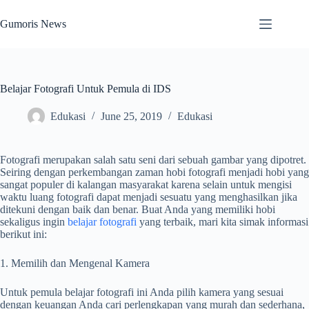
Skip
to
Gumoris News
content
Belajar Fotografi Untuk Pemula di IDS
Edukasi
June 25, 2019
Edukasi
Fotografi merupakan salah satu seni dari sebuah gambar yang dipotret.
Seiring dengan perkembangan zaman hobi fotografi menjadi hobi yang
sangat populer di kalangan masyarakat karena selain untuk mengisi
waktu luang fotografi dapat menjadi sesuatu yang menghasilkan jika
ditekuni dengan baik dan benar. Buat Anda yang memiliki hobi
sekaligus ingin
belajar fotografi
yang terbaik, mari kita simak informasi
berikut ini:
1. Memilih dan Mengenal Kamera
Untuk pemula belajar fotografi ini Anda pilih kamera yang sesuai
dengan keuangan Anda cari perlengkapan yang murah dan sederhana,