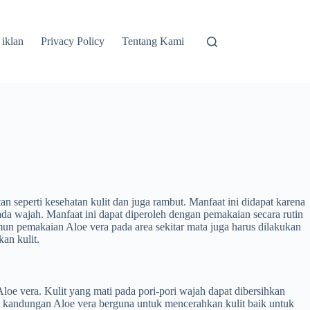
 iklan
Privacy Policy
Tentang Kami
 seperti kesehatan kulit dan juga rambut. Manfaat ini didapat karena
pada wajah. Manfaat ini dapat diperoleh dengan pemakaian secara rutin
un pemakaian Aloe vera pada area sekitar mata juga harus dilakukan
an kulit.
oe vera. Kulit yang mati pada pori-pori wajah dapat dibersihkan
i kandungan Aloe vera berguna untuk mencerahkan kulit baik untuk