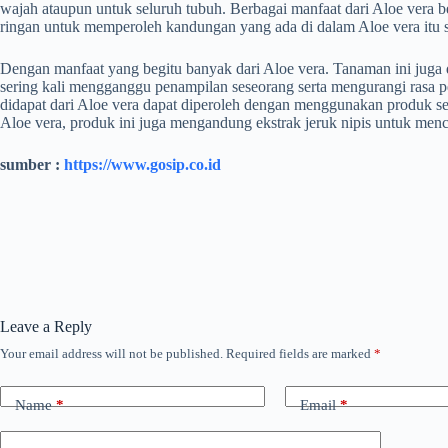
wajah ataupun untuk seluruh tubuh. Berbagai manfaat dari Aloe vera b
ringan untuk memperoleh kandungan yang ada di dalam Aloe vera itu s
Dengan manfaat yang begitu banyak dari Aloe vera. Tanaman ini juga
sering kali mengganggu penampilan seseorang serta mengurangi rasa p
didapat dari Aloe vera dapat diperoleh dengan menggunakan produk sep
Aloe vera, produk ini juga mengandung ekstrak jeruk nipis untuk mencu
sumber :
https://www.gosip.co.id
Leave a Reply
Your email address will not be published.
Required fields are marked
*
Name
*
Email
*