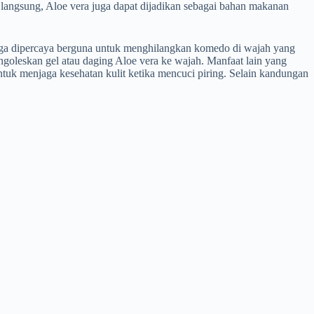
 langsung, Aloe vera juga dapat dijadikan sebagai bahan makanan
juga dipercaya berguna untuk menghilangkan komedo di wajah yang
goleskan gel atau daging Aloe vera ke wajah. Manfaat lain yang
ntuk menjaga kesehatan kulit ketika mencuci piring. Selain kandungan