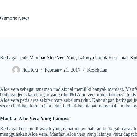
Skip
to
content
Gumoris News
Berbagai Jenis Manfaat Aloe Vera Yang Lainnya Untuk Kesehatan Kul
rida tera
February 21, 2017
Kesehatan
Aloe vera sebagai tanaman tradisional memiliki banyak manfaat. Manfaa
berbagai jenis kandungan yang dimiliki Aloe vera untuk berbagai jenis
Aloe vera pada area sekitar mata sebelum tidur. Kandungan berbagai 
secara hati-hati karena jika tidak berhati-hati dapat menyebabkan bah
Manfaat Aloe Vera Yang Lainnya
Berbagai kotoran di wajah yang dapat menyebabkan berbagai masalah di
menggunakan Aloe vera. Manfaat Aloe vera yang lainnya yaitu dapat b