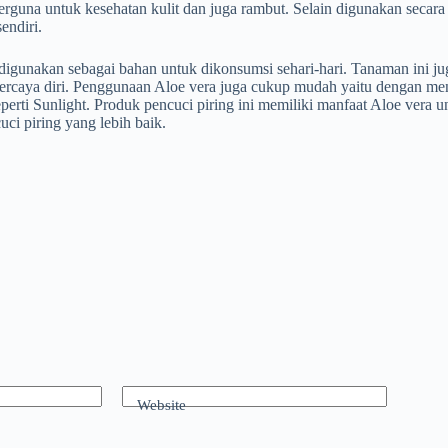
erguna untuk kesehatan kulit dan juga rambut. Selain digunakan secara
endiri.
 digunakan sebagai bahan untuk dikonsumsi sehari-hari. Tanaman ini 
ercaya diri. Penggunaan Aloe vera juga cukup mudah yaitu dengan men
erti Sunlight. Produk pencuci piring ini memiliki manfaat Aloe vera u
ci piring yang lebih baik.
Website