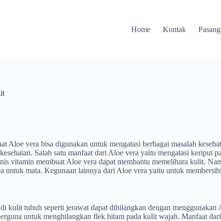
Home
Kontak
Pasang
it
t Aloe vera bisa digunakan untuk mengatasi berbagai masalah kesehatan
 kesehatan. Salah satu manfaat dari Aloe vera yaitu mengatasi keriput 
jenis vitamin membuat Aloe vera dapat membantu memelihara kulit. Nam
aya untuk mata. Kegunaan lainnya dari Aloe vera yaitu untuk membersihk
 kulit tubuh seperti jerawat dapat dihilangkan dengan menggunakan Al
erguna untuk menghilangkan flek hitam pada kulit wajah. Manfaat dar