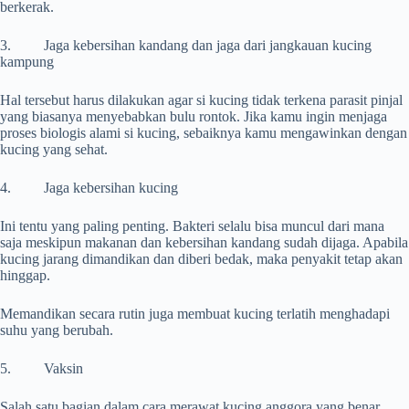
berkerak.
3. Jaga kebersihan kandang dan jaga dari jangkauan kucing
kampung
Hal tersebut harus dilakukan agar si kucing tidak terkena parasit pinjal
yang biasanya menyebabkan bulu rontok. Jika kamu ingin menjaga
proses biologis alami si kucing, sebaiknya kamu mengawinkan dengan
kucing yang sehat.
4. Jaga kebersihan kucing
Ini tentu yang paling penting. Bakteri selalu bisa muncul dari mana
saja meskipun makanan dan kebersihan kandang sudah dijaga. Apabila
kucing jarang dimandikan dan diberi bedak, maka penyakit tetap akan
hinggap.
Memandikan secara rutin juga membuat kucing terlatih menghadapi
suhu yang berubah.
5. Vaksin
Salah satu bagian dalam cara merawat kucing anggora yang benar