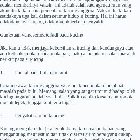
adalah memberinya vaksin. Ini adalah salah satu agenda rutin yang
akan dilakukan para pemelihara kucing anggora. Vaksin dilakukan
setidaknya tiga kali dalam seumur hidup si kucing. Hal ini harus
dilakukan agar kucing tidak mudah terkena penyakit.
Gangguan yang sering terjadi pada kucing
Jika kamu tidak menjaga kebersihan si kucing dan kandangnya atau
ada ketidakcocokan pada makanan, maka akan ada masalah-masalah
berikut pada si kucing.
1. Parasit pada bulu dan kulit
Cara merawat kucing anggora yang tidak benar akan membuat
masalah pada bulu. Memang, salah yang sangat umum dihadapi oleh
kucing anggora adalah soal bulu. Baik itu adalah kusam dan rontok,
mudah lepek, hingga kulit terkelupas.
2. Penyakit saluran kencing
Kucing mengalami ini jika terlalu banyak memakan bahan yang
mengandung magnesium dan tidak disertai air mineral yang cukup.
Gejala yang muncul biasanya kencing darah, susah buang air kecil,