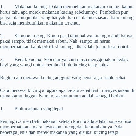
1. Makanan kucing. Dalam membelikan makanan kucing, kamu
harus tahu apa merek makanan kucing sebelumnya. Pembelian pun
jangan dalam jumlah yang banyak, karena dalam suasana baru kucing
bisa saja membutuhkan makanan tertentu.
2. Shampo kucing. Kamu pasti tahu bahwa kucing mandi hanya
pakai sampo, tidak memakai sabun. Nah, sampo ini harus
memperhatikan karakteristik si kucing. Jika salah, justru bisa rontok.
3. Bedak kucing. Sebenarnya kamu bisa menggunakan bedak
bayi yang wangi untuk membuat bulu kucing tetap halus.
Begini cara merawat kucing anggora yang benar agar selalu sehat
Cara merawat kucing anggora agar selalu sehat tentu menyesuaikan di
mana kamu tinggal. Namun, secara umum adalah sebagai berikut.
1. Pilih makanan yang tepat
Pentingnya membeli makanan setelah kucing ada adalah supaya bisa
memperhatikan antara kesukaan kucing dan kebutuhannya. Ada
beberapa jenis dan merek makanan yang disukai kucing tetapi