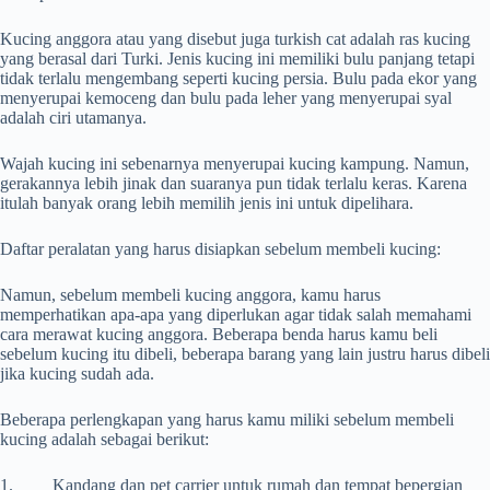
Kucing anggora atau yang disebut juga turkish cat adalah ras kucing
yang berasal dari Turki. Jenis kucing ini memiliki bulu panjang tetapi
tidak terlalu mengembang seperti kucing persia. Bulu pada ekor yang
menyerupai kemoceng dan bulu pada leher yang menyerupai syal
adalah ciri utamanya.
Wajah kucing ini sebenarnya menyerupai kucing kampung. Namun,
gerakannya lebih jinak dan suaranya pun tidak terlalu keras. Karena
itulah banyak orang lebih memilih jenis ini untuk dipelihara.
Daftar peralatan yang harus disiapkan sebelum membeli kucing:
Namun, sebelum membeli kucing anggora, kamu harus
memperhatikan apa-apa yang diperlukan agar tidak salah memahami
cara merawat kucing anggora. Beberapa benda harus kamu beli
sebelum kucing itu dibeli, beberapa barang yang lain justru harus dibeli
jika kucing sudah ada.
Beberapa perlengkapan yang harus kamu miliki sebelum membeli
kucing adalah sebagai berikut:
1. Kandang dan pet carrier untuk rumah dan tempat bepergian