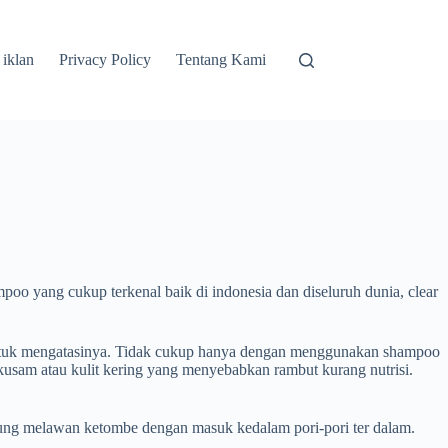
 iklan
Privacy Policy
Tentang Kami
ampoo yang cukup terkenal baik di indonesia dan diseluruh dunia, clear
da untuk mengatasinya. Tidak cukup hanya dengan menggunakan shampoo
 kusam atau kulit kering yang menyebabkan rambut kurang nutrisi.
gsung melawan ketombe dengan masuk kedalam pori-pori ter dalam.