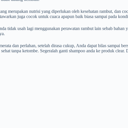
ang merupakan nutrisi yang diperlukan oleh kesehatan rambut, dan co
ditawarkan juga cocok untuk cuaca apapun baik biasa sampai pada kondi
Anda tidak usah lagi menggunakan perawatan rambut lain sebab bahan 
ya.
rata dan perlahan, setelah dirasa cukup, Anda dapat bilas sampai ber
 sehat tanpa ketombe. Segeralah ganti shampoo anda ke produk clear. 