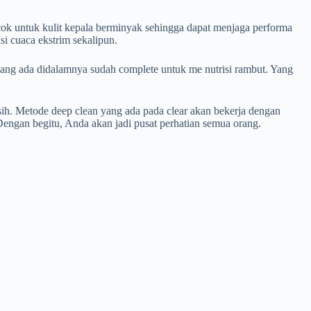
cok untuk kulit kepala berminyak sehingga dapat menjaga performa
si cuaca ekstrim sekalipun.
yang ada didalamnya sudah complete untuk me nutrisi rambut. Yang
sih. Metode deep clean yang ada pada clear akan bekerja dengan
Dengan begitu, Anda akan jadi pusat perhatian semua orang.