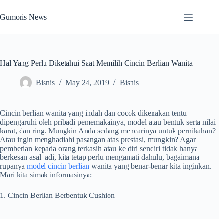
Skip
to
Gumoris News
content
Hal Yang Perlu Diketahui Saat Memilih Cincin Berlian Wanita
Bisnis
May 24, 2019
Bisnis
Cincin berlian wanita yang indah dan cocok dikenakan tentu
dipengaruhi oleh pribadi pememakainya, model atau bentuk serta nilai
karat, dan ring. Mungkin Anda sedang mencarinya untuk pernikahan?
Atau ingin menghadiahi pasangan atas prestasi, mungkin? Agar
pemberian kepada orang terkasih atau ke diri sendiri tidak hanya
berkesan asal jadi, kita tetap perlu mengamati dahulu, bagaimana
rupanya
model cincin berlian
wanita yang benar-benar kita inginkan.
Mari kita simak informasinya:
1. Cincin Berlian Berbentuk Cushion