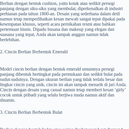
Berlian dengan bentuk cushion, yaitu kotak atau sedikit persegi
panjang dengan siku-siku yang membulat, diperkenalkan di industri
perhiasan pada tahun 1800-an. Desain yang sederhana dalam detil
namun tetap memperlihatkan kesan mewah sangat tepat dipakai pada
kesempatan khusus, seperti acara pernikahan resmi atau bahkan
pertemuan bisnis. Dipadu busana dan makeup yang elegan dan
suasana yang tepat, Anda akan tampak anggun namun tidak
berlebihan.
2. Cincin Berlian Berbentuk Emerald
Model cincin berlian dengan bentuk emerald umumnya persegi
panjang dibentuk bertingkat pada permukaan dan sedikit bulat pada
sudut-sudutnya. Dengan ukuran berlian yang tidak terlalu besar dan
lingkar cincin yang unik, cincin ini akan tampak menarik di jari Anda.
Cincin dengan desain yang casual namun tetap memberi kesan ‘girly’
cocok untuk pribadi yang selalu berjiwa muda namun aktif dan
dinamis.
3. Cincin Berlian Berbentuk Bulat