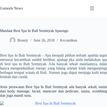
Skip
to
Gumoris News
content
Manfaat Best Spa In Bali Seminyak Spaongo
Beauty
June 26, 2018
Kecantikan
Best Spa In Bali Seminyak – Spa menjadi pilihan terbaik apabila ingin
merawat kecantikan sambil berlibur, apalagi jika anda melakukan spa
di
best spa in Bali Seminyak.
Ada banyak sekali manfaatnya, tida
hanya mengembalikan energy yang hilang setelah lelah mengunjungi
berbagai tempat wisata di Bali. Namun juga dapat menjaga kulit tetap
lembab dan cantik.
Jenis perawatan Best Spa In Bali Seminyak ada banyak sekali, mulai
dari body massage, facial, manicure dan pedicure, sauna, scrubbing
dan juga mandi susu.