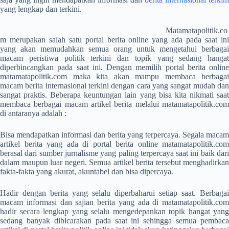
yang lengkap dan terkini.
Matamatapolitik.co
m merupakan salah satu portal berita online yang ada pada saat ini
yang akan memudahkan semua orang untuk mengetahui berbagai
macam peristiwa politik terkini dan topik yang sedang hangat
diperbincangkan pada saat ini. Dengan memilih portal berita online
matamatapolitik.com maka kita akan mampu membaca berbagai
macam berita internasional terkini dengan cara yang sangat mudah dan
sangat praktis. Beberapa keuntungan lain yang bisa kita nikmati saat
membaca berbagai macam artikel berita melalui matamatapolitik.com
di antaranya adalah :
Bisa mendapatkan informasi dan berita yang terpercaya. Segala macam
artikel berita yang ada di portal berita online matamatapolitik.com
berasal dari sumber jurnalisme yang paling terpercaya saat ini baik dari
dalam maupun luar negeri. Semua artikel berita tersebut menghadirkan
fakta-fakta yang akurat, akuntabel dan bisa dipercaya.
Hadir dengan berita yang selalu diperbaharui setiap saat. Berbagai
macam informasi dan sajian berita yang ada di matamatapolitik.com
hadir secara lengkap yang selalu mengedepankan topik hangat yang
sedang banyak dibicarakan pada saat ini sehingga semua pembaca