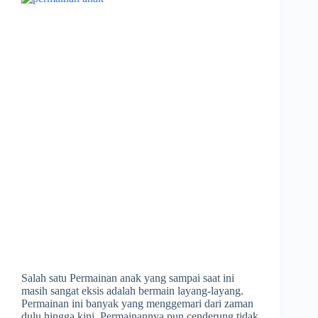
Salah satu Permainan anak yang sampai saat ini
masih sangat eksis adalah bermain layang-layang.
Permainan ini banyak yang menggemari dari zaman
dulu hingga kini. Permainannya pun cenderung tidak