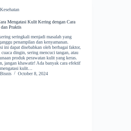
Kesehatan
Cara Mengatasi Kulit Kering dengan Cara
 dan Praktis
kering seringkali menjadi masalah yang
anggu penampilan dan kenyamanan.
i ini dapat disebabkan oleh berbagai faktor,
i cuaca dingin, sering mencuci tangan, atau
unaan produk perawatan kulit yang keras.
, jangan khawatir! Ada banyak cara efektif
 mengatasi kulit…
Bisnis
October 8, 2024