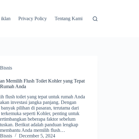
 iklan
Privacy Policy
Tentang Kami
Bisnis
an Memilih Flush Toilet Kohler yang Tepat
 Rumah Anda
h flush toilet yang tepat untuk rumah Anda
akan investasi jangka panjang. Dengan
 banyak pilihan di pasaran, terutama dari
terkemuka seperti Kohler, penting untuk
rtimbangkan beberapa faktor sebelum
uskan. Berikut adalah panduan lengkap
 membantu Anda memilih flush…
Bisnis
December 5, 2024