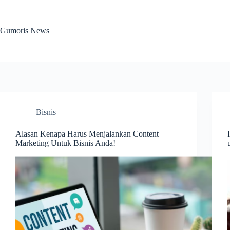
Skip
to
content
Gumoris News
Bisnis
Alasan Kenapa Harus Menjalankan Content
Marketing Untuk Bisnis Anda!