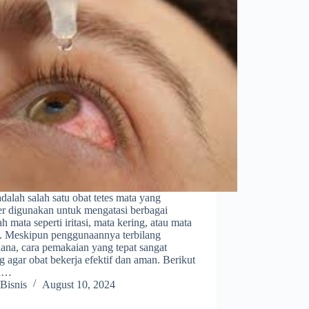
adalah salah satu obat tetes mata yang
er digunakan untuk mengatasi berbagai
h mata seperti iritasi, mata kering, atau mata
. Meskipun penggunaannya terbilang
ana, cara pemakaian yang tepat sangat
g agar obat bekerja efektif dan aman. Berikut
ah…
Bisnis
August 10, 2024