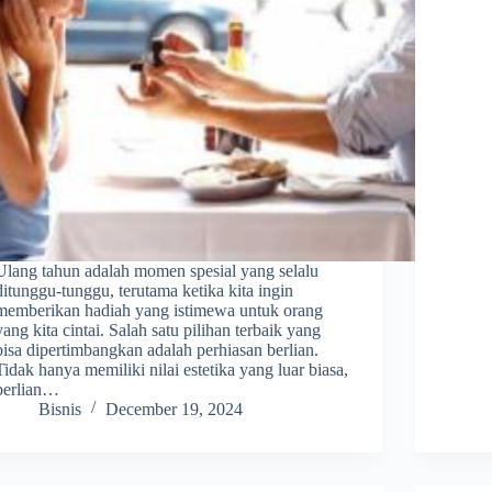
Ulang tahun adalah momen spesial yang selalu
ditunggu-tunggu, terutama ketika kita ingin
memberikan hadiah yang istimewa untuk orang
yang kita cintai. Salah satu pilihan terbaik yang
bisa dipertimbangkan adalah perhiasan berlian.
Tidak hanya memiliki nilai estetika yang luar biasa,
berlian…
Bisnis
December 19, 2024