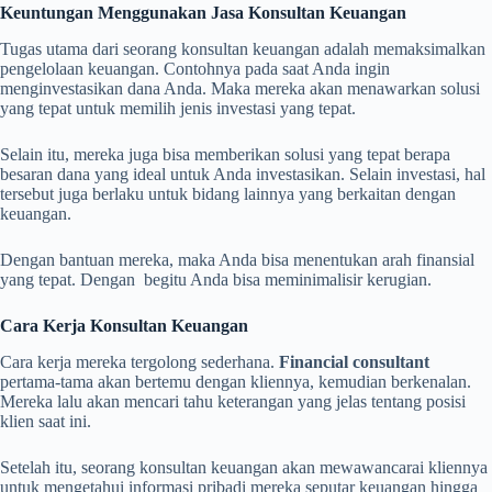
Keuntungan Menggunakan Jasa Konsultan Keuangan
Tugas utama dari seorang konsultan keuangan adalah memaksimalkan
pengelolaan keuangan. Contohnya pada saat Anda ingin
menginvestasikan dana Anda. Maka mereka akan menawarkan solusi
yang tepat untuk memilih jenis investasi yang tepat.
Selain itu, mereka juga bisa memberikan solusi yang tepat berapa
besaran dana yang ideal untuk Anda investasikan. Selain investasi, hal
tersebut juga berlaku untuk bidang lainnya yang berkaitan dengan
keuangan.
Dengan bantuan mereka, maka Anda bisa menentukan arah finansial
yang tepat. Dengan begitu Anda bisa meminimalisir kerugian.
Cara Kerja Konsultan Keuangan
Cara kerja mereka tergolong sederhana.
Financial consultant
pertama-tama akan bertemu dengan kliennya, kemudian berkenalan.
Mereka lalu akan mencari tahu keterangan yang jelas tentang posisi
klien saat ini.
Setelah itu, seorang konsultan keuangan akan mewawancarai kliennya
untuk mengetahui informasi pribadi mereka seputar keuangan hingga