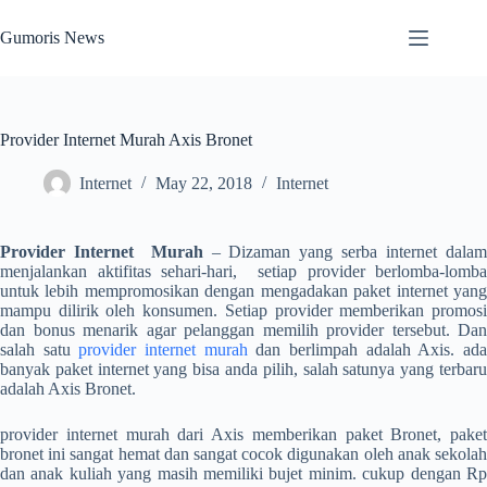
Skip
to
Gumoris News
content
Provider Internet Murah Axis Bronet
Internet
May 22, 2018
Internet
Provider Internet Murah
– Dizaman yang serba internet dala
menjalankan aktifitas sehari-hari, setiap provider berlomba-lomba
untuk lebih mempromosikan dengan mengadakan paket internet yang
mampu dilirik oleh konsumen. Setiap provider memberikan promosi
dan bonus menarik agar pelanggan memilih provider tersebut. Dan
salah satu
provider internet murah
dan berlimpah adalah Axis. ad
banyak paket internet yang bisa anda pilih, salah satunya yang terbaru
adalah Axis Bronet.
provider internet murah
dari Axis memberikan paket Bronet, paket
bronet ini sangat hemat dan sangat cocok digunakan oleh anak sekolah
dan anak kuliah yang masih memiliki bujet minim. cukup dengan Rp