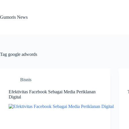
Skip
to
content
Gumoris News
Tag
google adwords
Bisnis
Efektivitas Facebook Sebagai Media Periklanan
Digital