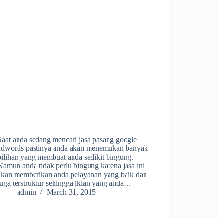
Saat anda sedang mencari jasa pasang google
adwords pastinya anda akan menemukan banyak
pilihan yang membuat anda sedikit bingung.
Namun anda tidak perlu bingung karena jasa ini
akan memberikan anda pelayanan yang baik dan
juga terstruktur sehingga iklan yang anda…
admin
March 31, 2015