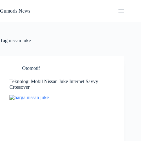
Skip
to
Gumoris News
content
Tag
nissan juke
Otomotif
Teknologi Mobil Nissan Juke Internet Savvy
Crossover