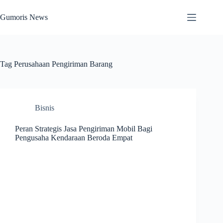
Skip
to
Gumoris News
content
Tag
Perusahaan Pengiriman Barang
Bisnis
Peran Strategis Jasa Pengiriman Mobil Bagi
Pengusaha Kendaraan Beroda Empat