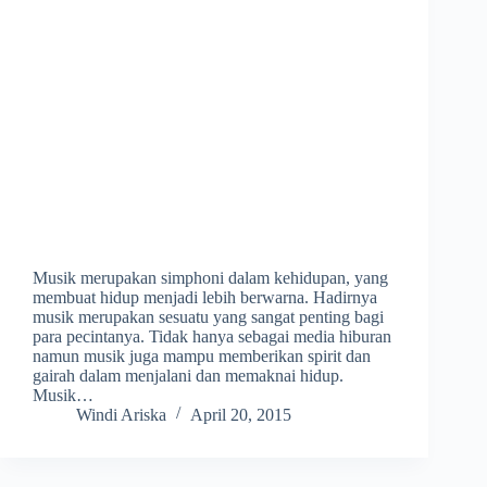
Musik merupakan simphoni dalam kehidupan, yang
membuat hidup menjadi lebih berwarna. Hadirnya
musik merupakan sesuatu yang sangat penting bagi
para pecintanya. Tidak hanya sebagai media hiburan
namun musik juga mampu memberikan spirit dan
gairah dalam menjalani dan memaknai hidup.
Musik…
Windi Ariska
April 20, 2015