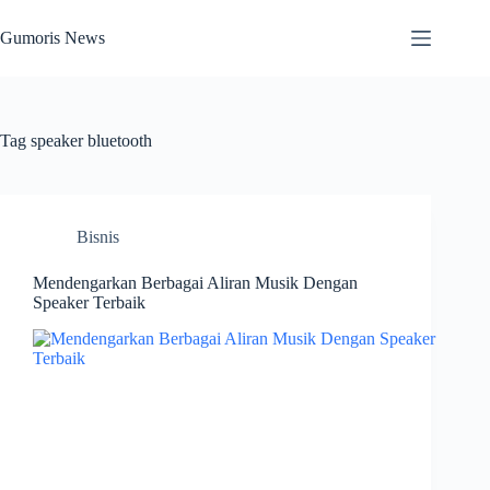
Skip
to
Gumoris News
content
Tag
speaker bluetooth
Bisnis
Mendengarkan Berbagai Aliran Musik Dengan
Speaker Terbaik