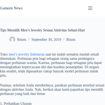
Skip
to
Gumoris News
content
Tips Memilih Men’s Jewelry Sesuai Aktivitas Sehari-Hari
Bisnis
September 30, 2019
Bisnis
Toko
men’s jewelry Indonesia
saat ini sudah semakin mudah sekali
ditemukan. Perhiasan pria bagi sebagian orang sama pentingnya
dengan perhiasan wanita. Karena, perhiasan bagi sebagian pria dapat
meningkatkan kepercayaan diri dan kualitas penampilan. Di negara
kita sendiri, telah dipasarkan cukup banyak model perhiasan untuk
pria.
Namun, sebelum Anda membelinya, pastikan perhiasan tersebut sesuai
dengan aktivitas Anda. Nah, berikut akan kami paparkan tips memilih
perhiasan yang baik dan benar.
1. Perhatikan Ukuran