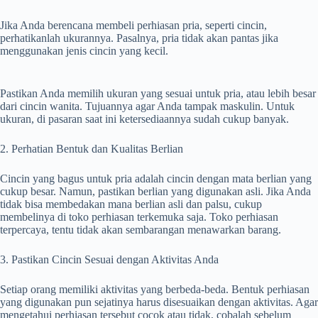
Jika Anda berencana membeli perhiasan pria, seperti cincin,
perhatikanlah ukurannya. Pasalnya, pria tidak akan pantas jika
menggunakan jenis cincin yang kecil.
Pastikan Anda memilih ukuran yang sesuai untuk pria, atau lebih besar
dari cincin wanita. Tujuannya agar Anda tampak maskulin. Untuk
ukuran, di pasaran saat ini ketersediaannya sudah cukup banyak.
2. Perhatian Bentuk dan Kualitas Berlian
Cincin yang bagus untuk pria adalah cincin dengan mata berlian yang
cukup besar. Namun, pastikan berlian yang digunakan asli. Jika Anda
tidak bisa membedakan mana berlian asli dan palsu, cukup
membelinya di toko perhiasan terkemuka saja. Toko perhiasan
terpercaya, tentu tidak akan sembarangan menawarkan barang.
3. Pastikan Cincin Sesuai dengan Aktivitas Anda
Setiap orang memiliki aktivitas yang berbeda-beda. Bentuk perhiasan
yang digunakan pun sejatinya harus disesuaikan dengan aktivitas. Agar
mengetahui perhiasan tersebut cocok atau tidak, cobalah sebelum