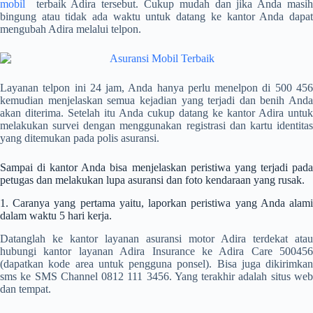
mobil
terbaik
Adira tersebut.
Cukup mudah dan jika Anda masi
bingung atau tidak ada waktu untuk datang ke kantor Anda dapat
mengubah Adira melalui telpon.
Layanan telpon ini 24 jam, Anda hanya perlu menelpon di 500 456
kemudian menjelaskan semua kejadian yang terjadi dan benih Anda
akan diterima.
Setelah itu Anda cukup datang ke kantor Adira untuk
melakukan survei dengan menggunakan registrasi dan kartu identitas
yang ditemukan pada polis asuransi.
Sampai di kantor Anda bisa menjelaskan peristiwa yang terjadi pada
petugas dan melakukan lupa asuransi dan foto kendaraan yang rusak.
1. Caranya yang pertama yaitu, laporkan peristiwa yang Anda alami
dalam waktu 5 hari kerja.
Datanglah ke kantor layanan asuransi motor Adira terdekat atau
hubungi kantor layanan Adira Insurance ke Adira Care 500456
(dapatkan kode area untuk pengguna ponsel).
Bisa juga dikirimkan
sms ke SMS Channel 0812 111 3456. Yang terakhir adalah situs web
dan tempat.