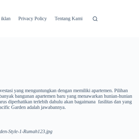
 iklan
Privacy Policy
Tentang Kami
nvestasi yang menguntungkan dengan memiliki apartemen. Pilihan
 ini banyak bangunan apartemen baru yang menawarkan hunian-hunian
us diperhatikan terlebih dahulu akan bagaimana fasilitas dan yang
acific Garden adalah jawabannya.
rden-Style-1-Rumah123.jpg