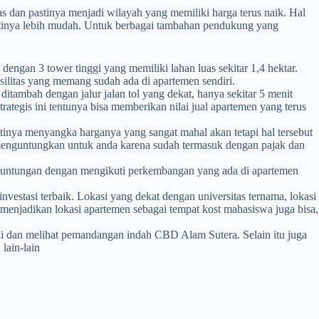
 dan pastinya menjadi wilayah yang memiliki harga terus naik. Hal
astinya lebih mudah. Untuk berbagai tambahan pendukung yang
ngan 3 tower tinggi yang memiliki lahan luas sekitar 1,4 hektar.
fasilitas yang memang sudah ada di apartemen sendiri.
ditambah dengan jalur jalan tol yang dekat, hanya sekitar 5 menit
rategis ini tentunya bisa memberikan nilai jual apartemen yang terus
tinya menyangka harganya yang sangat mahal akan tetapi hal tersebut
h menguntungkan untuk anda karena sudah termasuk dengan pajak dan
guntungan dengan mengikuti perkembangan yang ada di apartemen
vestasi terbaik. Lokasi yang dekat dengan universitas ternama, lokasi
 menjadikan lokasi apartemen sebagai tempat kost mahasiswa juga bisa,
ntai dan melihat pemandangan indah CBD Alam Sutera. Selain itu juga
lain-lain