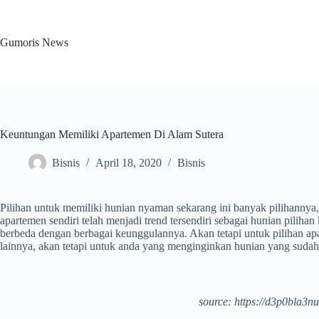
Skip
to
content
Gumoris News
Keuntungan Memiliki Apartemen Di Alam Sutera
Bisnis
April 18, 2020
Bisnis
Pilihan untuk memiliki hunian nyaman sekarang ini banyak pilihannya
apartemen sendiri telah menjadi trend tersendiri sebagai hunian pil
berbeda dengan berbagai keunggulannya. Akan tetapi untuk pilihan apa
lainnya, akan tetapi untuk anda yang menginginkan hunian yang sud
source: https://d3p0bla3