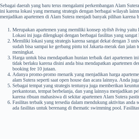
Sebagai daerah yang baru terus mengalami perkembangan Alam Sutera y
ini karena lokasi yang memang strategis dengan berbagai wilayah la
menjadikan apartemen di Alam Sutera menjadi banyak pilihan karena ber
Merupakan apartemen yang memiliki konsep
stylish living
yaitu 
Lokasi ini juga dilengkapi dengan berbagai fasilitas yang sangat
Memiliki lokasi yang strategis karena sangat dekat dengan 3 uni
sudah bisa sampai ke gerbang pintu tol Jakarta-merak dan jalan 
meningkat.
Harga untuk bisa mendapatkan hunian terbaik dari apartemen ini
tidak berlaku karena disini anda bisa mendapatkan apartemen d
booking fee 10 jutaan.
Adanya promo-promo menarik yang menjadikan harga apartemen
alam Sutera seperti saat open house dan acara lainnya. Anda ju
Sebagai tempat yang strategis tentunya juga memberikan keuntun
perkantoran, tempat berbelanja, dan yang lainnya menjadikan pe
karena ribuan mahasiswa di sekitar apartemen Alam Sutera pasti
Fasilitas terbaik yang tersedia dalam mendukung aktivitas anda 
ada fasilitas untuk berenang di thematic swimming pool. Fasilita