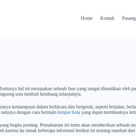
Home
Kontak
Pasang
entunya hal ini merupakan sebuah fase yang sangat dinantikan oleh par
ngsong usia tumbuh kembang selanjutnya.
anya kemampuan dalam berbicara dan bergerak, seperti berjalan, berla
h satunya dengan cara bermain
lempar bola
yang dapat membuatnya terta
i yang begitu penting. Pemahaman ini tentu akan memberikan sebuah m
 karena itu simak beberapa informasi berikut ini tentang manfaat dari