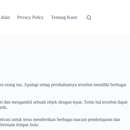
 iklan
Privacy Policy
Tentang Kami
a orang tua. Apalagi setiap perubahannya tersebut memiliki berbagai
ri dan mengambil sebuah objek dengan tepat. Tentu hal tersebut dapat
rik.
otivasi untuk terus memberikan berbagai macam pembelajaran dan
 bermain lempar bola.