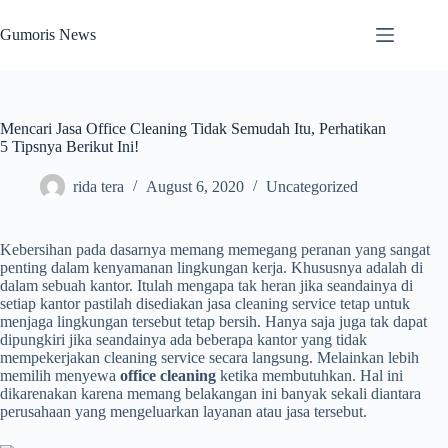
Skip
to
Gumoris News
content
Mencari Jasa Office Cleaning Tidak Semudah Itu, Perhatikan
5 Tipsnya Berikut Ini!
rida tera
August 6, 2020
Uncategorized
Kebersihan pada dasarnya memang memegang peranan yang sangat
penting dalam kenyamanan lingkungan kerja. Khususnya adalah di
dalam sebuah kantor. Itulah mengapa tak heran jika seandainya di
setiap kantor pastilah disediakan jasa cleaning service tetap untuk
menjaga lingkungan tersebut tetap bersih. Hanya saja juga tak dapat
dipungkiri jika seandainya ada beberapa kantor yang tidak
mempekerjakan cleaning service secara langsung. Melainkan lebih
memilih menyewa
office cleaning
ketika membutuhkan. Hal ini
dikarenakan karena memang belakangan ini banyak sekali diantara
perusahaan yang mengeluarkan layanan atau jasa tersebut.