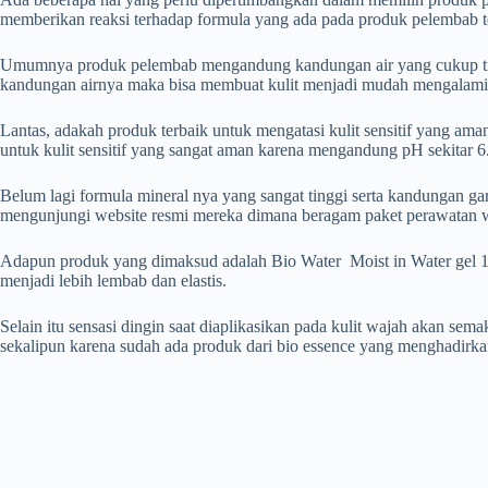
memberikan reaksi terhadap formula yang ada pada produk pelembab t
Umumnya produk pelembab mengandung kandungan air yang cukup tingg
kandungan airnya maka bisa membuat kulit menjadi mudah mengalami
Lantas, adakah produk terbaik untuk mengatasi kulit sensitif yang 
untuk kulit sensitif yang sangat aman karena mengandung pH sekitar 6
Belum lagi formula mineral nya yang sangat tinggi serta kandungan gar
mengunjungi website resmi mereka dimana beragam paket perawatan wa
Adapun produk yang dimaksud adalah Bio Water Moist in Water gel 15
menjadi lebih lembab dan elastis.
Selain itu sensasi dingin saat diaplikasikan pada kulit wajah akan sem
sekalipun karena sudah ada produk dari bio essence yang menghadirkan