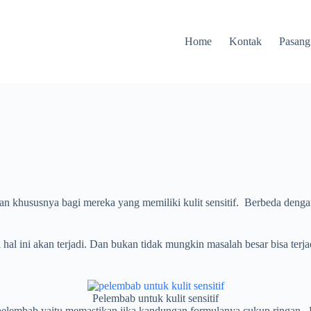
Home
Kontak
Pasang
hususnya bagi mereka yang memiliki kulit sensitif. Berbeda dengan jen
hal ini akan terjadi. Dan bukan tidak mungkin masalah besar bisa terj
Pelembab untuk kulit sensitif
lembab yaitu memastikan jika kandungan formulanya cukup ringan. Hal