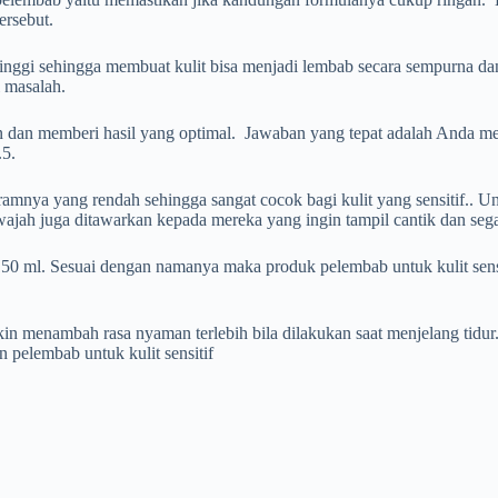
ersebut.
i sehingga membuat kulit bisa menjadi lembab secara sempurna dan 
 masalah.
aman dan memberi hasil yang optimal. Jawaban yang tepat adalah Anda
.5.
amnya yang rendah sehingga sangat cocok bagi kulit yang sensitif.. Un
jah juga ditawarkan kepada mereka yang ingin tampil cantik dan sega
0 ml. Sesuai dengan namanya maka produk pelembab untuk kulit sensi
akin menambah rasa nyaman terlebih bila dilakukan saat menjelang tidur
 pelembab untuk kulit sensitif