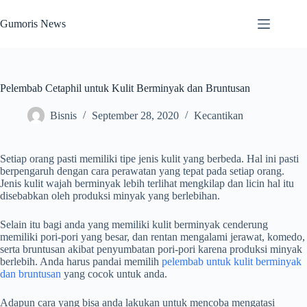
Skip
to
Gumoris News
content
Pelembab Cetaphil untuk Kulit Berminyak dan Bruntusan
Bisnis
September 28, 2020
Kecantikan
Setiap orang pasti memiliki tipe jenis kulit yang berbeda. Hal ini pasti
berpengaruh dengan cara perawatan yang tepat pada setiap orang.
Jenis kulit wajah berminyak lebih terlihat mengkilap dan licin hal itu
disebabkan oleh produksi minyak yang berlebihan.
Selain itu bagi anda yang memiliki kulit berminyak cenderung
memiliki pori-pori yang besar, dan rentan mengalami jerawat, komedo,
serta bruntusan akibat penyumbatan pori-pori karena produksi minyak
berlebih. Anda harus pandai memilih
pelembab untuk kulit berminyak
dan bruntusan
yang cocok untuk anda.
Adapun cara yang bisa anda lakukan untuk mencoba mengatasi