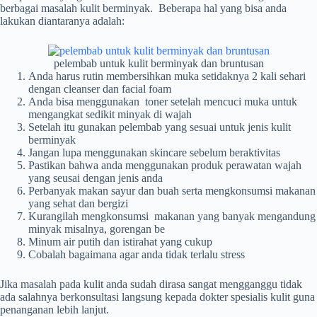
berbagai masalah kulit berminyak. Beberapa hal yang bisa anda
lakukan diantaranya adalah:
pelembab untuk kulit berminyak dan bruntusan
Anda harus rutin membersihkan muka setidaknya 2 kali sehari
dengan cleanser dan facial foam
Anda bisa menggunakan toner setelah mencuci muka untuk
mengangkat sedikit minyak di wajah
Setelah itu gunakan pelembab yang sesuai untuk jenis kulit
berminyak
Jangan lupa menggunakan skincare sebelum beraktivitas
Pastikan bahwa anda menggunakan produk perawatan wajah
yang seusai dengan jenis anda
Perbanyak makan sayur dan buah serta mengkonsumsi makanan
yang sehat dan bergizi
Kurangilah mengkonsumsi makanan yang banyak mengandung
minyak misalnya, gorengan be
Minum air putih dan istirahat yang cukup
Cobalah bagaimana agar anda tidak terlalu stress
Jika masalah pada kulit anda sudah dirasa sangat mengganggu tidak
ada salahnya berkonsultasi langsung kepada dokter spesialis kulit guna
penanganan lebih lanjut.