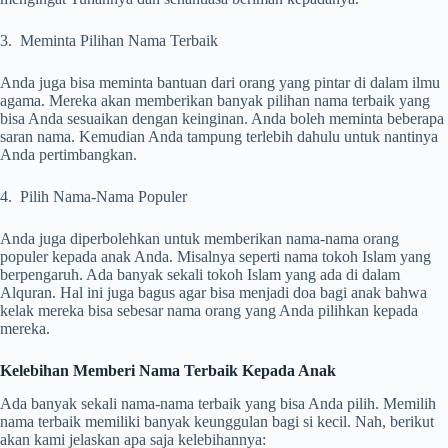
3. Meminta Pilihan Nama Terbaik
Anda juga bisa meminta bantuan dari orang yang pintar di dalam ilmu
agama. Mereka akan memberikan banyak pilihan nama terbaik yang
bisa Anda sesuaikan dengan keinginan. Anda boleh meminta beberapa
saran nama. Kemudian Anda tampung terlebih dahulu untuk nantinya
Anda pertimbangkan.
4. Pilih Nama-Nama Populer
Anda juga diperbolehkan untuk memberikan nama-nama orang
populer kepada anak Anda. Misalnya seperti nama tokoh Islam yang
berpengaruh. Ada banyak sekali tokoh Islam yang ada di dalam
Alquran. Hal ini juga bagus agar bisa menjadi doa bagi anak bahwa
kelak mereka bisa sebesar nama orang yang Anda pilihkan kepada
mereka.
Kelebihan Memberi Nama Terbaik Kepada Anak
Ada banyak sekali nama-nama terbaik yang bisa Anda pilih. Memilih
nama terbaik memiliki banyak keunggulan bagi si kecil. Nah, berikut
akan kami jelaskan apa saja kelebihannya: