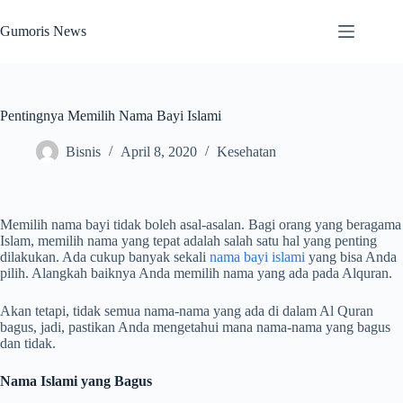
Skip
to
Gumoris News
content
Pentingnya Memilih Nama Bayi Islami
Bisnis
April 8, 2020
Kesehatan
Memilih nama bayi tidak boleh asal-asalan. Bagi orang yang beragama
Islam, memilih nama yang tepat adalah salah satu hal yang penting
dilakukan. Ada cukup banyak sekali
nama bayi islami
yang bisa Anda
pilih. Alangkah baiknya Anda memilih nama yang ada pada Alquran.
Akan tetapi, tidak semua nama-nama yang ada di dalam Al Quran
bagus, jadi, pastikan Anda mengetahui mana nama-nama yang bagus
dan tidak.
Nama Islami yang Bagus