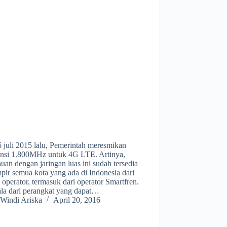
 juli 2015 lalu, Pemerintah meresmikan
ensi 1.800MHz untuk 4G LTE. Artinya,
uan dengan jaringan luas ini sudah tersedia
pir semua kota yang ada di Indonesia dari
operator, termasuk dari operator Smartfren.
la dari perangkat yang dapat…
Windi Ariska
April 20, 2016