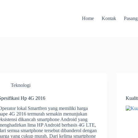
Home
Kontak
Pasang
Teknologi
Spesifikasi Hp 4G 2016
Kuali
Operator lokal Smartfren yang memiliki harga
hape 4G 2016 termurah semakin menunjukan
eksistensi dikancah smartphone Android yang
menghadirkan lima HP Android berbasis 4G LTE,
dari semua smartphone tersebut dibanderol dengan
harga yang cukup murah. Dari kelima smartphone