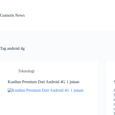
Skip
to
content
Gumoris News
Tag
android 4g
Teknologi
Kualitas Premium Dari Android 4G 1 jutaan