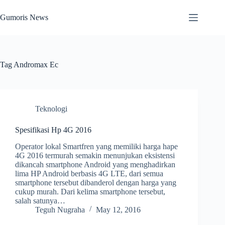
Skip
to
Gumoris News
content
Tag
Andromax Ec
Teknologi
Spesifikasi Hp 4G 2016
Operator lokal Smartfren yang memiliki harga hape
4G 2016 termurah semakin menunjukan eksistensi
dikancah smartphone Android yang menghadirkan
lima HP Android berbasis 4G LTE, dari semua
smartphone tersebut dibanderol dengan harga yang
cukup murah. Dari kelima smartphone tersebut,
salah satunya…
Teguh Nugraha
May 12, 2016