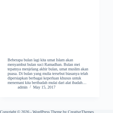
Beberapa bulan lagi kita umat Islam akan
menyambut bulan suci Ramadhan. Bulan mei
tepatnya menjelang akhir bulan, umat muslim akan
puasa. Di bulan yang mulia tersebut biasanya telah
dipersiapkan berbagai keperluan khusus untuk
menemani kita beribadah mulai dari alat ibadah…
admin
May 15, 2017
Copyright © 2026 - WordPress Theme by
CreativeThemes