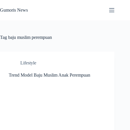
Skip
to
Gumoris News
content
Tag
baju muslim perempuan
Lifestyle
Trend Model Baju Muslim Anak Perempuan