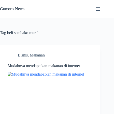
Skip
to
Gumoris News
content
Tag
beli sembako murah
Bisnis
,
Makanan
Mudahnya mendapatkan makanan di internet