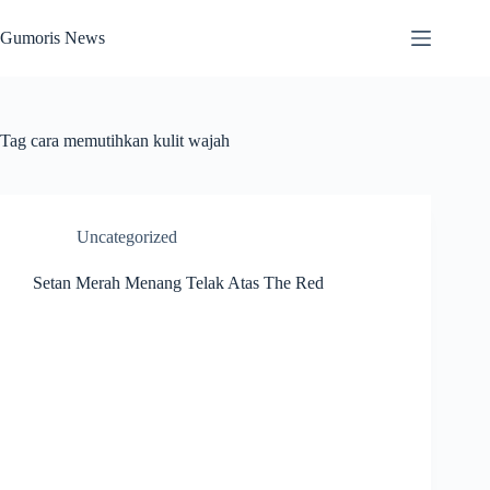
Skip
to
Gumoris News
content
Tag
cara memutihkan kulit wajah
Uncategorized
Setan Merah Menang Telak Atas The Red