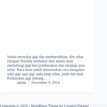
Selain menyikat gigi dan membersihkan, diet sehat
(dengan fluorida tambahan atau alami) akan
melindungi gigi dari pembusukan dan menjaga gusi
sehat. Baca terus untuk menemukan cara mengatasi
sakit gigi agar gigi anda tetap sehat, putih dan kuat.
Kebusukan gigi (lubang…
admin
November 9, 2014
Copyright © 2026 - WordPress Theme by
CreativeThemes