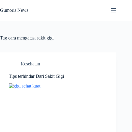
Skip
to
Gumoris News
content
Tag
cara mengatasi sakit gigi
Kesehatan
Tips terhindar Dari Sakit Gigi