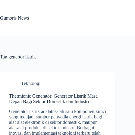
Skip
to
content
Gumoris News
Tag
genertor listrik
Teknologi
Thermionic Generator: Generator Listrik Masa
Depan Bagi Sektor Domestik dan Industri
Generator listrik adalah salah satu komponen kunci
yang menjadi sumber penyedia energi listrik bagi
alat-alat elektronik di sektor domestik, maupun
alat-alat produksi di sektor industri. Berbagai
inovasi dan implementasi teknologi terbaru telah