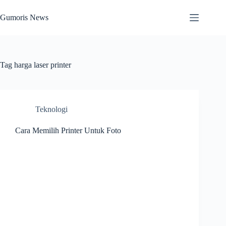
Skip
to
Gumoris News
content
Tag
harga laser printer
Teknologi
Cara Memilih Printer Untuk Foto