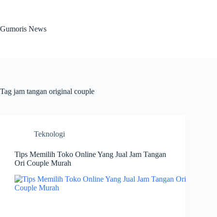
Skip
to
content
Gumoris News
Tag
jam tangan original couple
Teknologi
Tips Memilih Toko Online Yang Jual Jam Tangan
Ori Couple Murah