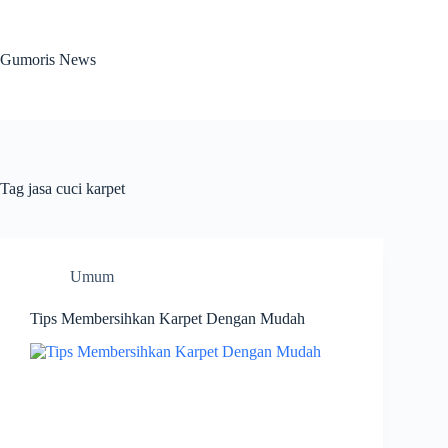
Skip
to
content
Gumoris News
Tag
jasa cuci karpet
Umum
Tips Membersihkan Karpet Dengan Mudah