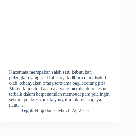
Kacamata merupakan salah satu kebutuhan
pelengkap yang saat ini banyak diburu dan disukai
oleh kebanyakan orang terutama bagi seorang pria.
Memiliki model kacamata yang memberikan kesan
terbaik dalam berpenamilan membuat para pria ingin
selalu update kacamata yang dimilikinya supaya
nanti…
Teguh Nugraha
March 22, 2016