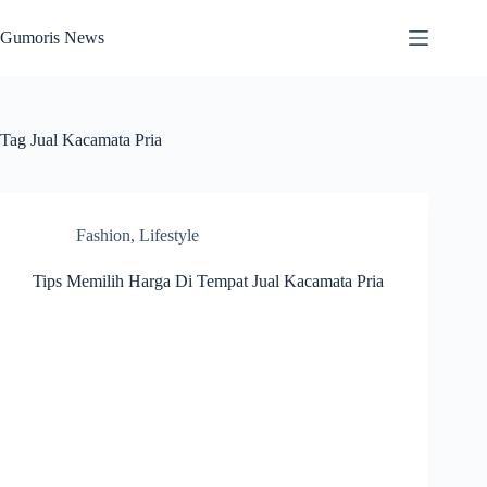
Skip
to
Gumoris News
content
Tag
Jual Kacamata Pria
Fashion
,
Lifestyle
Tips Memilih Harga Di Tempat Jual Kacamata Pria