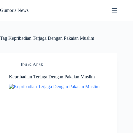
Skip
to
Gumoris News
content
Tag
Kepribadian Terjaga Dengan Pakaian Muslim
Ibu & Anak
Kepribadian Terjaga Dengan Pakaian Muslim