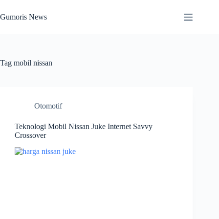
Skip
to
Gumoris News
content
Tag
mobil nissan
Otomotif
Teknologi Mobil Nissan Juke Internet Savvy
Crossover