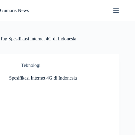
Skip
to
Gumoris News
content
Tag
Spesifikasi Internet 4G di Indonesia
Teknologi
Spesifikasi Internet 4G di Indonesia