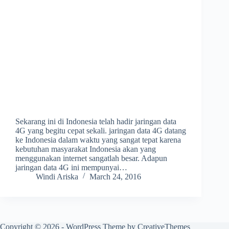
Sekarang ini di Indonesia telah hadir jaringan data
4G yang begitu cepat sekali. jaringan data 4G datang
ke Indonesia dalam waktu yang sangat tepat karena
kebutuhan masyarakat Indonesia akan yang
menggunakan internet sangatlah besar. Adapun
jaringan data 4G ini mempunyai…
Windi Ariska
March 24, 2016
Copyright © 2026 - WordPress Theme by
CreativeThemes