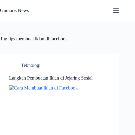
Skip
to
Gumoris News
content
Tag
tips membuat iklan di facebook
Teknologi
Langkah Pembuatan Iklan di Jejaring Sosial