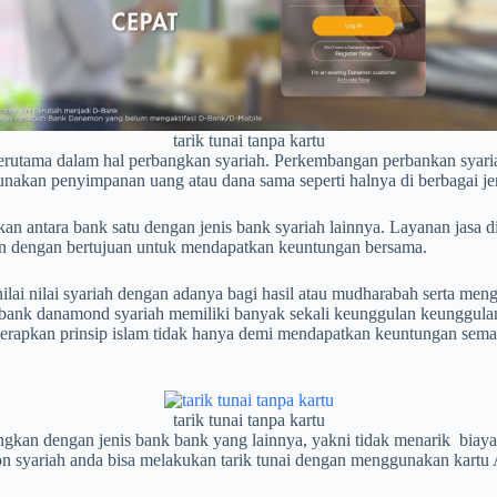
tarik tunai tanpa kartu
rutama dalam hal perbangkan syariah. Perkembangan perbankan syariah
gunakan penyimpanan uang atau dana sama seperti halnya di berbagai je
 antara bank satu dengan jenis bank syariah lainnya. Layanan jasa d
ukan dengan bertujuan untuk mendapatkan keuntungan bersama.
ai nilai syariah dengan adanya bagi hasil atau mudharabah serta menge
 bank danamond syariah memiliki banyak sekali keunggulan keunggulan 
nerapkan prinsip islam tidak hanya demi mendapatkan keuntungan sem
tarik tunai tanpa kartu
gkan dengan jenis bank bank yang lainnya, yakni tidak menarik biay
amon syariah anda bisa melakukan tarik tunai dengan menggunakan kart