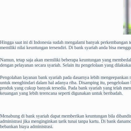
Hingga saat ini di Indonesia sudah mengalami banyak perkembangan te
memiliki nilai keuntungan tersendiri. Di bank syariah anda bisa meng
Namun, tetap saja akan memiliki beberapa keuntungan yang membedakan
dengan pelayanan secara syariah. Selain itu pengelolaan yang dilak
Pengolahan layanan bank syariah pada dasarnya lebih mengeepankan nil
untuk menghindari dalam hal adanya riba. Disamping itu, pengelolaan
produk yang cukup banyak tersedia. Pada bank syariah yang telah me
keuangan yang lebih terencana seperti digunakan untuk beribadah.
Menabung di bank syariah dapat memberikan keuntungan bila dibandin
administrasi jika menginginkan tarik tunai tanpa kartu. Di bank dan
bebankan biaya administrasi.