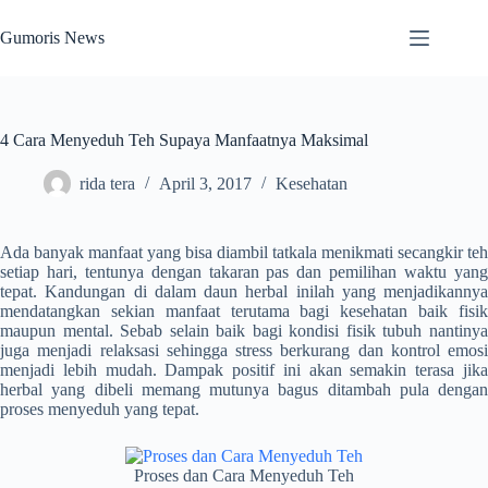
Skip
to
Gumoris News
content
4 Cara Menyeduh Teh Supaya Manfaatnya Maksimal
rida tera
April 3, 2017
Kesehatan
Ada banyak manfaat yang bisa diambil tatkala menikmati secangkir teh
setiap hari, tentunya dengan takaran pas dan pemilihan waktu yang
tepat. Kandungan di dalam daun herbal inilah yang menjadikannya
mendatangkan sekian manfaat terutama bagi kesehatan baik fisik
maupun mental. Sebab selain baik bagi kondisi fisik tubuh nantinya
juga menjadi relaksasi sehingga stress berkurang dan kontrol emosi
menjadi lebih mudah. Dampak positif ini akan semakin terasa jika
herbal yang dibeli memang mutunya bagus ditambah pula dengan
proses menyeduh yang tepat.
Proses dan Cara Menyeduh Teh