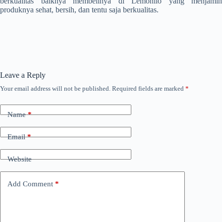
berkualitas baiknya membelinya di Lemonilo yang menjamin
produknya sehat, bersih, dan tentu saja berkualitas.
Leave a Reply
Your email address will not be published.
Required fields are marked
*
Name
*
Email
*
Website
Add Comment
*