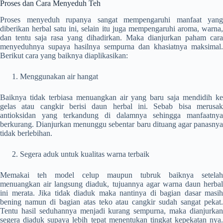
Proses dan Cara Menyeduh Teh
Proses menyeduh rupanya sangat mempengaruhi manfaat yang
diberikan herbal satu ini, selain itu juga mempengaruhi aroma, warna,
dan tentu saja rasa yang dihadirkan. Maka dianjurkan paham cara
menyeduhnya supaya hasilnya sempurna dan khasiatnya maksimal.
Berikut cara yang baiknya diaplikasikan:
Menggunakan air hangat
Baiknya tidak terbiasa menuangkan air yang baru saja mendidih ke
gelas atau cangkir berisi daun herbal ini. Sebab bisa merusak
antioksidan yang terkandung di dalamnya sehingga manfaatnya
berkurang. Dianjurkan menunggu sebentar baru dituang agar panasnya
tidak berlebihan.
Segera aduk untuk kualitas warna terbaik
Memakai teh model celup maupun tubruk baiknya setelah
menuangkan air langsung diaduk, tujuannya agar warna daun herbal
ini merata. Jika tidak diaduk maka nantinya di bagian dasar masih
bening namun di bagian atas teko atau cangkir sudah sangat pekat.
Tentu hasil seduhannya menjadi kurang sempurna, maka dianjurkan
segera diaduk supaya lebih tepat menentukan tingkat kepekatan nya.