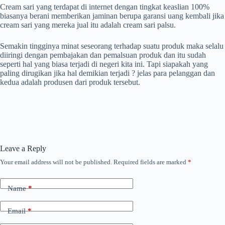
Cream sari yang terdapat di internet dengan tingkat keaslian 100%
biasanya berani memberikan jaminan berupa garansi uang kembali jika
cream sari yang mereka jual itu adalah cream sari palsu.
Semakin tingginya minat seseorang terhadap suatu produk maka selalu
diiringi dengan pembajakan dan pemalsuan produk dan itu sudah
seperti hal yang biasa terjadi di negeri kita ini. Tapi siapakah yang
paling dirugikan jika hal demikian terjadi ? jelas para pelanggan dan
kedua adalah produsen dari produk tersebut.
Leave a Reply
Your email address will not be published.
Required fields are marked
*
Name
*
Email
*