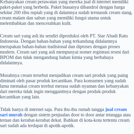
Kebanyakan cream perawatan yang mereka jual di internet memiliki
paket-paket yang berbeda. Paket biasanya dibandrol dengan harga
sekitar 200 ribu rupiah yang di dalamnya sudah termasuk cream siang,
cream malam dan sabun yang memiliki fungsi utama untuk
melembabkan dan mencerahkan kulit.
Cream sari yang asli itu sendiri diproduksi oleh PT. Star Abadi Ratu
Indonesia. Dengan bahan-bahan yang terkandung didalamnya
merupakan bahan-bahan tradisional dan diproses dengan proses
modern. Cream sari yang asli mempunyai nomer registrasi resmi dari
BPOM dan tidak mengandung bahan kimia yang berbahaya
didalamnya.
Murahnya cream tersebut menjadikan cream sari produk yang paing
diminati oleh pasar produk kecantikan. Para konsumen yang sudah
lama memakai cream terebut merasa sudah nyaman dan kebanyakan
dari mereka tidak ingin menggantinya dengan produk-produk
kecantikan yang lain.
Tidak hanya di internet saja. Para ibu-ibu rumah tangga
jual cream
sari murah
dengan sistem penjualan door to door antar tetangga atau
teman dan kerabat-kerabat dekat. Bahkan di kota-kota tertentu cream
sari sudah ada terdapat di apotik-apotik.