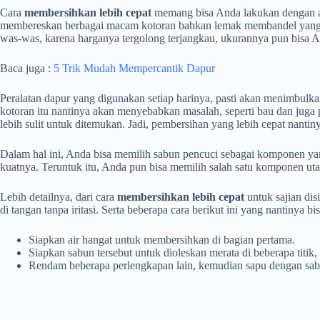
Cara
membersihkan lebih cepat
memang bisa Anda lakukan dengan ap
membereskan berbagai macam kotoran bahkan lemak membandel yang ber
was-was, karena harganya tergolong terjangkau, ukurannya pun bisa 
Baca juga :
5 Trik Mudah Mempercantik Dapur
Peralatan dapur yang digunakan setiap harinya, pasti akan menimbulka
kotoran itu nantinya akan menyebabkan masalah, seperti bau dan juga 
lebih sulit untuk ditemukan. Jadi, pembersihan yang lebih cepat nanti
Dalam hal ini, Anda bisa memilih sabun pencuci sebagai komponen ya
kuatnya. Teruntuk itu, Anda pun bisa memilih salah satu komponen ut
Lebih detailnya, dari cara
membersihkan lebih cepat
untuk sajian di
di tangan tanpa iritasi. Serta beberapa cara berikut ini yang nantinya 
Siapkan air hangat untuk membersihkan di bagian pertama.
Siapkan sabun tersebut untuk dioleskan merata di beberapa titik, l
Rendam beberapa perlengkapan lain, kemudian sapu dengan sabun