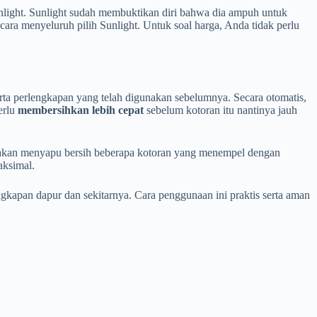
light. Sunlight sudah membuktikan diri bahwa dia ampuh untuk
a menyeluruh pilih Sunlight. Untuk soal harga, Anda tidak perlu
erta perlengkapan yang telah digunakan sebelumnya. Secara otomatis,
erlu
membersihkan lebih cepat
sebelum kotoran itu nantinya jauh
a akan menyapu bersih beberapa kotoran yang menempel dengan
aksimal.
gkapan dapur dan sekitarnya. Cara penggunaan ini praktis serta aman