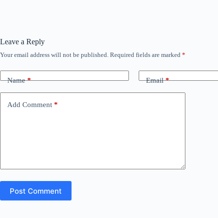
Leave a Reply
Your email address will not be published.
Required fields are marked
*
Name
*
Email
*
Add Comment
*
Post Comment