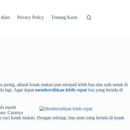
 iklan
Privacy Policy
Tentang Kami
ring, alhasil kotak makan pun menjadi lebih bau dan sulit untuk di
da lagi. Agar dapat
membersihkan lebih cepat
bau
yang berada di
nda masih
bau. Caranya
 cuci kotak makan. Dengan sekejap, bau amis yang berada di kotak