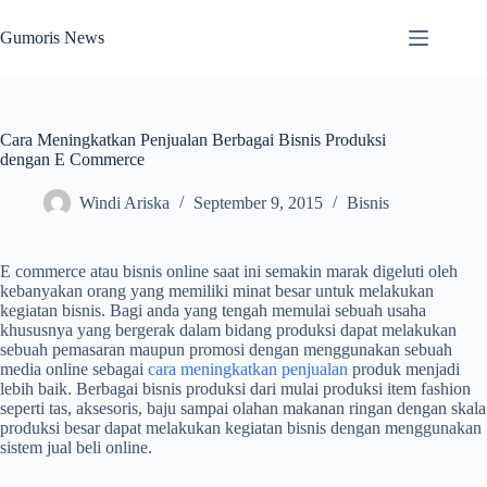
Skip
to
Gumoris News
content
Cara Meningkatkan Penjualan Berbagai Bisnis Produksi
dengan E Commerce
Windi Ariska
September 9, 2015
Bisnis
E commerce atau bisnis online saat ini semakin marak digeluti oleh
kebanyakan orang yang memiliki minat besar untuk melakukan
kegiatan bisnis. Bagi anda yang tengah memulai sebuah usaha
khususnya yang bergerak dalam bidang produksi dapat melakukan
sebuah pemasaran maupun promosi dengan menggunakan sebuah
media online sebagai
cara meningkatkan penjualan
produk menjadi
lebih baik. Berbagai bisnis produksi dari mulai produksi item fashion
seperti tas, aksesoris, baju sampai olahan makanan ringan dengan skala
produksi besar dapat melakukan kegiatan bisnis dengan menggunakan
sistem jual beli online.