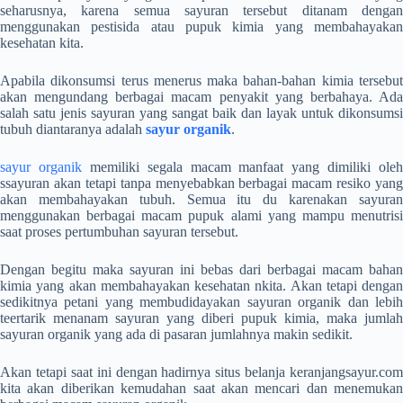
seharusnya, karena semua sayuran tersebut ditanam dengan
menggunakan pestisida atau pupuk kimia yang membahayakan
kesehatan kita.
Apabila dikonsumsi terus menerus maka bahan-bahan kimia tersebut
akan mengundang berbagai macam penyakit yang berbahaya. Ada
salah satu jenis sayuran yang sangat baik dan layak untuk dikonsumsi
tubuh diantaranya adalah
sayur organik
.
sayur organik
memiliki segala macam manfaat yang dimiliki oleh
ssayuran akan tetapi tanpa menyebabkan berbagai macam resiko yang
akan membahayakan tubuh. Semua itu du karenakan sayuran
menggunakan berbagai macam pupuk alami yang mampu menutrisi
saat proses pertumbuhan sayuran tersebut.
Dengan begitu maka sayuran ini bebas dari berbagai macam bahan
kimia yang akan membahayakan kesehatan nkita. Akan tetapi dengan
sedikitnya petani yang membudidayakan sayuran organik dan lebih
teertarik menanam sayuran yang diberi pupuk kimia, maka jumlah
sayuran organik yang ada di pasaran jumlahnya makin sedikit.
Akan tetapi saat ini dengan hadirnya situs belanja keranjangsayur.com
kita akan diberikan kemudahan saat akan mencari dan menemukan