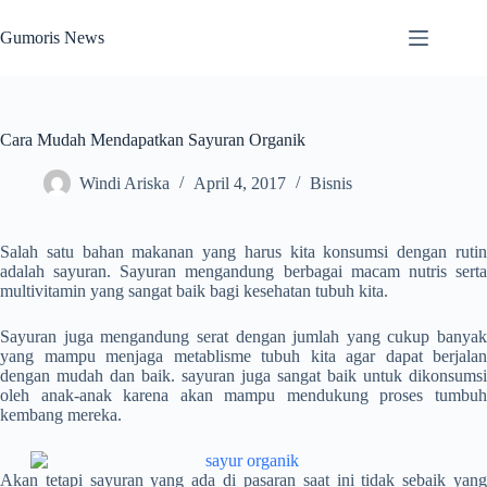
Skip
to
Gumoris News
content
Cara Mudah Mendapatkan Sayuran Organik
Windi Ariska
April 4, 2017
Bisnis
Salah satu bahan makanan yang harus kita konsumsi dengan rutin
adalah sayuran. Sayuran mengandung berbagai macam nutris serta
multivitamin yang sangat baik bagi kesehatan tubuh kita.
Sayuran juga mengandung serat dengan jumlah yang cukup banyak
yang mampu menjaga metablisme tubuh kita agar dapat berjalan
dengan mudah dan baik. sayuran juga sangat baik untuk dikonsumsi
oleh anak-anak karena akan mampu mendukung proses tumbuh
kembang mereka.
Akan tetapi sayuran yang ada di pasaran saat ini tidak sebaik yang