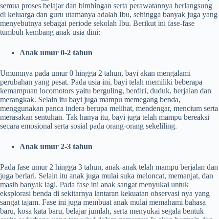
semua proses belajar dan bimbingan serta perawatannya berlangsung
di keluarga dan guru utamanya adalah Ibu, sehingga banyak juga yang
menyebutnya sebagai periode sekolah Ibu. Berikut ini fase-fase
tumbuh kembang anak usia dini:
Anak umur 0-2 tahun
Umumnya pada umur 0 hingga 2 tahun, bayi akan mengalami
perubahan yang pesat. Pada usia ini, bayi telah memiliki beberapa
kemampuan locomotors yaitu berguling, berdiri, duduk, berjalan dan
merangkak. Selain itu bayi juga mampu memegang benda,
menggunakan panca indera berupa melihat, mendengar, mencium serta
merasakan sentuhan. Tak hanya itu, bayi juga telah mampu bereaksi
secara emosional serta sosial pada orang-orang sekeliling.
Anak umur 2-3 tahun
Pada fase umur 2 hingga 3 tahun, anak-anak telah mampu berjalan dan
juga berlari. Selain itu anak juga mulai suka meloncat, memanjat, dan
masih banyak lagi. Pada fase ini anak sangat menyukai untuk
eksplorasi benda di sekitarnya lantaran kekuatan observasi nya yang
sangat tajam. Fase ini juga membuat anak mulai memahami bahasa
baru, kosa kata baru, belajar jumlah, serta menyukai segala bentuk