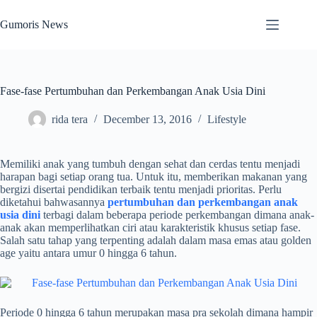
Skip
to
Gumoris News
content
Fase-fase Pertumbuhan dan Perkembangan Anak Usia Dini
rida tera
December 13, 2016
Lifestyle
Memiliki anak yang tumbuh dengan sehat dan cerdas tentu menjadi
harapan bagi setiap orang tua. Untuk itu, memberikan makanan yang
bergizi disertai pendidikan terbaik tentu menjadi prioritas. Perlu
diketahui bahwasannya
pertumbuhan dan perkembangan anak
usia dini
terbagi dalam beberapa periode perkembangan dimana anak-
anak akan memperlihatkan ciri atau karakteristik khusus setiap fase.
Salah satu tahap yang terpenting adalah dalam masa emas atau golden
age yaitu antara umur 0 hingga 6 tahun.
Periode 0 hingga 6 tahun merupakan masa pra sekolah dimana hampir