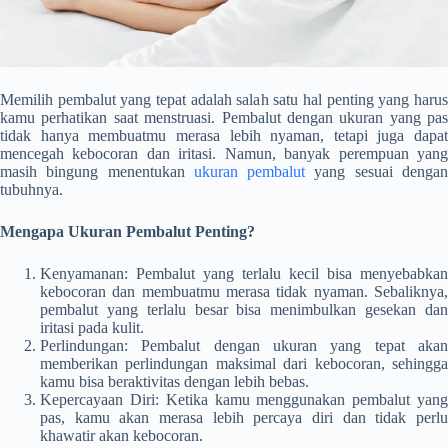
Memilih pembalut yang tepat adalah salah satu hal penting yang harus
kamu perhatikan saat menstruasi. Pembalut dengan ukuran yang pas
tidak hanya membuatmu merasa lebih nyaman, tetapi juga dapat
mencegah kebocoran dan iritasi. Namun, banyak perempuan yang
masih bingung menentukan
ukuran pembalut
yang sesuai denga
tubuhnya.
Mengapa Ukuran Pembalut Penting?
Kenyamanan: Pembalut yang terlalu kecil bisa menyebabkan
kebocoran dan membuatmu merasa tidak nyaman. Sebaliknya,
pembalut yang terlalu besar bisa menimbulkan gesekan dan
iritasi pada kulit.
Perlindungan: Pembalut dengan ukuran yang tepat akan
memberikan perlindungan maksimal dari kebocoran, sehingga
kamu bisa beraktivitas dengan lebih bebas.
Kepercayaan Diri: Ketika kamu menggunakan pembalut yang
pas, kamu akan merasa lebih percaya diri dan tidak perlu
khawatir akan kebocoran.