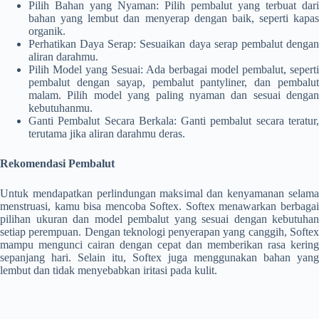
Pilih Bahan yang Nyaman: Pilih pembalut yang terbuat dari
bahan yang lembut dan menyerap dengan baik, seperti kapas
organik.
Perhatikan Daya Serap: Sesuaikan daya serap pembalut dengan
aliran darahmu.
Pilih Model yang Sesuai: Ada berbagai model pembalut, seperti
pembalut dengan sayap, pembalut pantyliner, dan pembalut
malam. Pilih model yang paling nyaman dan sesuai dengan
kebutuhanmu.
Ganti Pembalut Secara Berkala: Ganti pembalut secara teratur,
terutama jika aliran darahmu deras.
Rekomendasi Pembalut
Untuk mendapatkan perlindungan maksimal dan kenyamanan selama
menstruasi, kamu bisa mencoba Softex. Softex menawarkan berbagai
pilihan ukuran dan model pembalut yang sesuai dengan kebutuhan
setiap perempuan. Dengan teknologi penyerapan yang canggih, Softex
mampu mengunci cairan dengan cepat dan memberikan rasa kering
sepanjang hari. Selain itu, Softex juga menggunakan bahan yang
lembut dan tidak menyebabkan iritasi pada kulit.