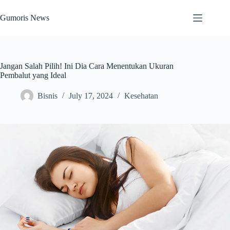
Skip
to
Gumoris News
content
Jangan Salah Pilih! Ini Dia Cara Menentukan Ukuran
Pembalut yang Ideal
Bisnis
July 17, 2024
Kesehatan