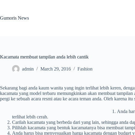
Skip
to
content
Gumoris News
Kacamata membuat tampilan anda lebih cantik
admin
March 29, 2016
Fashion
Sekarang bagi anda kaum wanita yang ingin terlihat lebih keren, den
kacamata yang model terbaru memungkinkan akan membuat tampilan anda
pergi ke sebuah acara resmi atau ke acara teman anda. Oleh karena i
Anda har
terlihat lebih cerah.
Carilah kacamata yang berbeda dari yang lain, sehingga anda 
Pilihlah kacamata yang bentuk kacamatanya bisa membuat tampil
Anda harus bisa menyesuaikan harga kacamata dengan budget ya