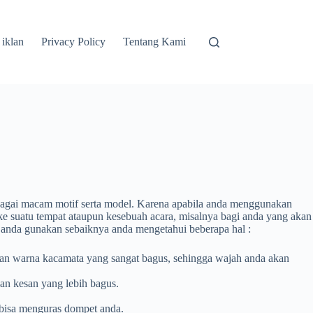
 iklan
Privacy Policy
Tentang Kami
bagai macam motif serta model. Karena apabila anda menggunakan
ke suatu tempat ataupun kesebuah acara, misalnya bagi anda yang akan
 anda gunakan sebaiknya anda mengetahui beberapa hal :
gan warna kacamata yang sangat bagus, sehingga wajah anda akan
an kesan yang lebih bagus.
 bisa menguras dompet anda.