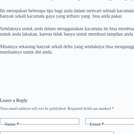
Itu merupakan beberapa tips bagi anda dalam mencari sebuah kacamat
banyak sekali kacamata gaya yang terbaru yang bisa anda pakai.
Setidaknya untuk anda dalam menggunakan kacamata itu bisa membuat 
untuk anda lakukan, karena tidak hanya untuk membuat tampilan anda 
Misalnya sekarang banyak sekali debu yang setidaknya bisa menganggu
manfaatnya untuk diri anda.
Leave a Reply
Your email address will not be published.
Required fields are marked
*
Name
*
Email
*