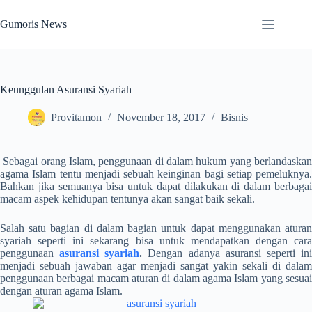
Skip
to
Gumoris News
content
Keunggulan Asuransi Syariah
Provitamon
November 18, 2017
Bisnis
Sebagai orang Islam, penggunaan di dalam hukum yang berlandaska
agama Islam tentu menjadi sebuah keinginan bagi setiap pemeluknya.
Bahkan jika semuanya bisa untuk dapat dilakukan di dalam berbagai
macam aspek kehidupan tentunya akan sangat baik sekali.
Salah satu bagian di dalam bagian untuk dapat menggunakan aturan
syariah seperti ini sekarang bisa untuk mendapatkan dengan cara
penggunaan
asuransi syariah
.
Dengan adanya asuransi seperti in
menjadi sebuah jawaban agar menjadi sangat yakin sekali di dalam
penggunaan berbagai macam aturan di dalam agama Islam yang sesuai
dengan aturan agama Islam.