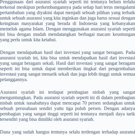
Penggunaan dari
asuransi syariah
seperti ini tentunya belum terlalu
terkenal meskipun perkembangannya pada setiap hari terus mengalami
pertambahan yang diyakini dapat menjadi sebuah pilihan yang terbaik
untuk sebuah asuransi yang kita inginkan dan juga harus sesuai dengan
keinginan masyarakat yang berada di Indonesia yang kebanyakan
memeluk agama Islam. Dengan menggunakan asuransi syariah seperti
ini bisa dengan mudah mendatangkan berbagai macam keuntungan
yang perlu untuk kita ketahui.
Dengan mendapatkan hasil dari investasi yang sangat beragam. Pada
asuransi syariah ini, kita bisa untuk mendapatkan hasil dari investasi
yang sangat beragam sekali. Hasil dari investasi yang sangat beragam
seperti ini bisa untuk dapat memberikan tingkat dari pengembalian
investasi yang sangat menarik sekali dan juga lebih tinggi untuk semua
pelanggannya.
Asuransi syariah ini terdapat pembagian nisbah yang sangat
menguntungkan. Pada asuransi syariah seperti ini di dalam pembagian
nisbah untuk nasabahnya dapat mencapai 70 persen sedangkan untuk
sebuah perusahaan sendiri yaitu tiga puluh persen. Dengan adanya
pembagian yang sangat tinggi seperti ini tentunya menjadi daya tarik
tersendiri yang bisa dimiliki oleh asuransi syariah.
Dana yang sudah hangus tentunya selalu terdengan terhadap asuransi