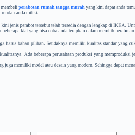
a membeli
perabotan rumah tangga murah
yang kini dapat anda te
 mudah anda miliki.
kini jenis perabot tersebut telah tersedia dengan lengkap di IKEA. Un
a beberapa kiat yang bisa coba anda terapkan dalam memilih
perabotan
harus bahan pilihan. Setidaknya memiliki kualitas standar yang cuk
al kualitasnya. Ada beberapa perusahaan produksi yang memproduksi je
ng juga memiliki model atau desain yang modern. Sehingga dapat menam