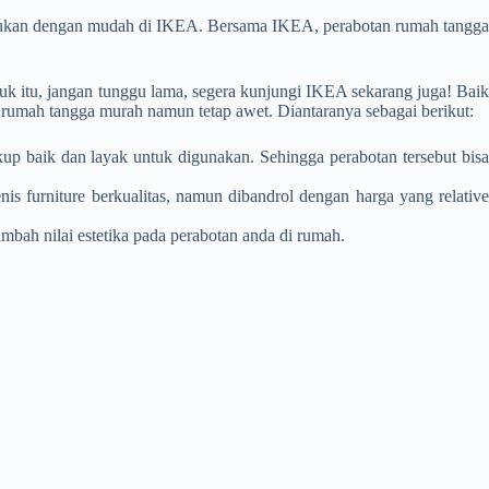
mukan dengan mudah di IKEA.
Bersama IKEA, perabotan rumah tangga
tuk itu, jangan tunggu lama, segera kunjungi IKEA sekarang juga! Baik
 rumah tangga murah
namun tetap awet. Diantaranya sebagai berikut:
up baik dan layak untuk digunakan. Sehingga perabotan tersebut bisa
nis furniture berkualitas, namun dibandrol dengan harga yang relative
bah nilai estetika pada perabotan anda di rumah.