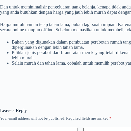
Dan untuk meminimalisir pengeluaran uang belanja, kenapa tidak and
yang anda butuhkan dengan harga yang jauh lebih murah dapat dengan
Harga murah namun tetap tahan lama, bukan lagi suatu impian. Karena 
secara online maupun offline. Sebelum memastikan untuk membeli, ad
Bahan yang digunakan dalam pembuatan perabotan rumah tangga 
dipergunakan dengan lebih tahan lama.
Pilihlah jenis perabot dari brand atau merek yang telah diken
lebih murah.
Selain murah dan tahan lama, cobalah untuk memilih perabot ya
Leave a Reply
Your email address will not be published.
Required fields are marked
*