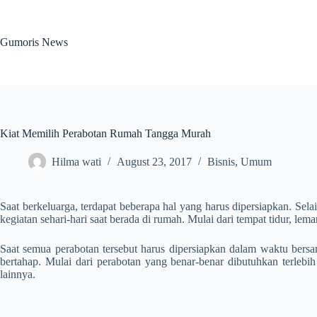
Skip
to
content
Gumoris News
Kiat Memilih Perabotan Rumah Tangga Murah
Hilma wati
August 23, 2017
Bisnis
,
Umum
Saat berkeluarga, terdapat beberapa hal yang harus dipersiapkan. Se
kegiatan sehari-hari saat berada di rumah. Mulai dari tempat tidur, le
Saat semua perabotan tersebut harus dipersiapkan dalam waktu bersa
bertahap. Mulai dari perabotan yang benar-benar dibutuhkan terlebih 
lainnya.