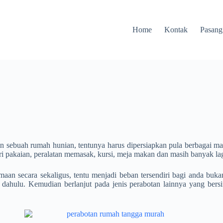
Home
Kontak
Pasang
lain sebuah rumah hunian, tentunya harus dipersiapkan pula berbagai
mari pakaian, peralatan memasak, kursi, meja makan dan masih banyak lag
maan secara sekaligus, tentu menjadi beban tersendiri bagi anda buk
dahulu. Kemudian berlanjut pada jenis perabotan lainnya yang bersifa