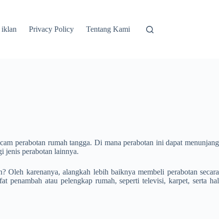
 iklan
Privacy Policy
Tentang Kami
 macam perabotan rumah tangga. Di mana perabotan ini dapat menunjang
i jenis perabotan lainnya.
an? Oleh karenanya, alangkah lebih baiknya membeli perabotan secara
t penambah atau pelengkap rumah, seperti televisi, karpet, serta hal