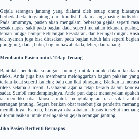
Gejala serangan jantung yang dialami oleh setiap orang biasanya
berbeda-beda tergantung dari kondisi fisik masing-masing individu.
Pada umumnya, pasien akan mengalami beberapa gejala seperti rasa
sesak napas, sakit pada bagian dada seperti menahan tekanan, pusing,
lemah hingga hampir kehilangan kesadaran, dan keringat dingin. Rasa
tak nyaman juga bisa dirasakan pada bagian tubuh lain seperti bagian
punggung, dada, bahu, bagian bawah dada, leher, dan rahang.
Membantu Pasien untuk Tetap Tenang
Bantulah penderita serangan jantung untuk duduk dalam keadaan
rileks. Anda juga bisa membantu melonggarkan bagian pakaian yang
terlalu ketat seperti kancing baju dan ikat pinggang. Biarkan ia merasa
rileks selama 3 menit. Usahakan agar ia tetap berada dalam kondisi
sadar. Sambil mendampinginya, Anda pun dapat menanyakan apakah
ia memiliki obat khusus untuk menghilangkan rasa sakit akibat
serangan jantung. Segera berikan obat tersebut jika penderita memang
memilikinya. Karena, biasanya obat-obatan khusus tersebut memang
diformulasikan untuk meringankan gejala serangan jantung.
Jika Pasien Berhenti Bernapas