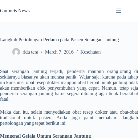
Skip
to
Gumoris News
content
Langkah Pertolongan Pertama pada Pasien Serangan Jantung
rida tera
March 7, 2016
Kesehatan
Saat serangan jantung terjadi, penderita maupun orang-orang di
sekitarnya biasanya akan merasa panik. Wajar saja, karena pada tahap
ini konsumsi obat resep dokter maupun obat herbal untuk jantung tidak
akan memberikan efek penyembuhan yang cepat. Namun, tetap saja
penderita serangan jantung harus segera ditolong agar tidak berakibat
fatal.
Maka dari itu, selain menyediakan obat resep dokter atau obat-obat
tradisional untuk pasien, Anda juga patut memahami langkah
pertolongan yang tepat berikut ini:
Mengenal Gejala Umum Serangan Jantung